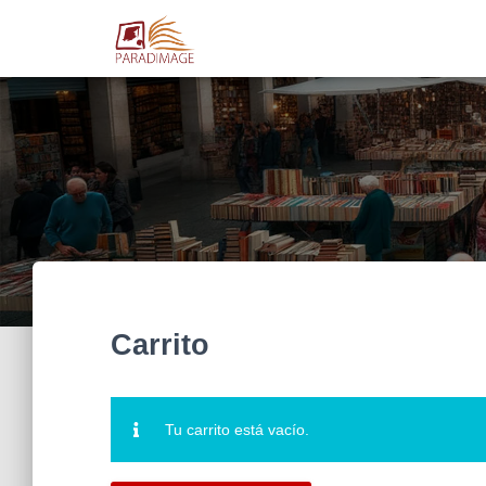
Carrito
Tu carrito está vacío.